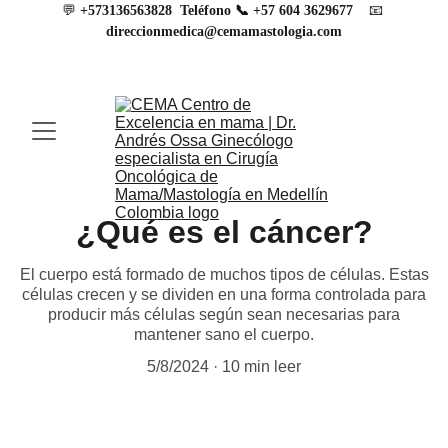
💬 
📧
+573136563828
Teléfono 
📞 
+57 604 3629677
direccionmedica@cemamastologia.com
¿Qué es el cáncer?
El cuerpo está formado de muchos tipos de células. Estas
células crecen y se dividen en una forma controlada para
producir más células según sean necesarias para
mantener sano el cuerpo.
5/8/2024
10 min leer