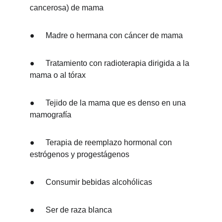
cancerosa) de mama
●	Madre o hermana con cáncer de mama
●	Tratamiento con radioterapia dirigida a la 
mama o al tórax
●	Tejido de la mama que es denso en una 
mamografía
●	Terapia de reemplazo hormonal con 
estrógenos y progestágenos
●	Consumir bebidas alcohólicas
●	Ser de raza blanca